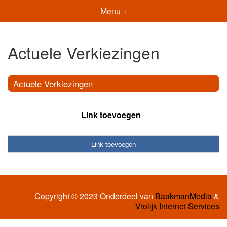
Menu +
Actuele Verkiezingen
Actuele Verkiezingen
Link toevoegen
Link toevoegen
Copyright © 2023 Onderdeel van
BaakmanMedia
&
Vrolijk Internet Services