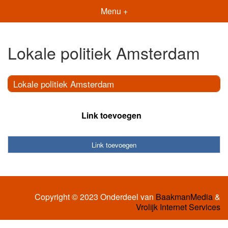
Menu +
Lokale politiek Amsterdam
Lokale politiek Amsterdam
Link toevoegen
Link toevoegen
Copyright © 2023 Onderdeel van
BaakmanMedia
&
Vrolijk Internet Services